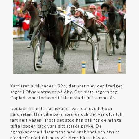
Karriären avslutades 1996, det året blev det återigen
seger i Olympiatravet på Åby. Den sista segern tog
Copiad som storfavorit i Halmstad i juli samma år.
Copiads främsta egenskaper var löphuvudet och
hårdheten. Han ville bara springa och det var ofta full
fart hela vägen. Trots det stod han pall för de många
tuffa loppen tack vare sitt starka psyke. De
egenskaperna tillsammans med snabbhet och styrka
gjorde Copiad till en av världens bästa hästar.