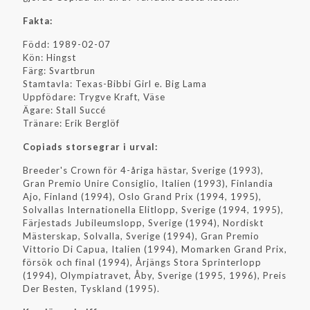
Fakta:
Född: 1989-02-07
Kön: Hingst
Färg: Svartbrun
Stamtavla: Texas-Bibbi Girl e. Big Lama
Uppfödare: Trygve Kraft, Väse
Ägare: Stall Succé
Tränare: Erik Berglöf
Copiads storsegrar i urval:
Breeder's Crown för 4-åriga hästar, Sverige (1993),
Gran Premio Unire Consiglio, Italien (1993), Finlandia
Ajo, Finland (1994), Oslo Grand Prix (1994, 1995),
Solvallas Internationella Elitlopp, Sverige (1994, 1995),
Färjestads Jubileumslopp, Sverige (1994), Nordiskt
Mästerskap, Solvalla, Sverige (1994), Gran Premio
Vittorio Di Capua, Italien (1994), Momarken Grand Prix,
försök och final (1994), Årjängs Stora Sprinterlopp
(1994), Olympiatravet, Åby, Sverige (1995, 1996), Preis
Der Besten, Tyskland (1995).