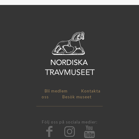
Bli medlem
Kontakta
oss
Besök museet
Följ oss på sociala medier: