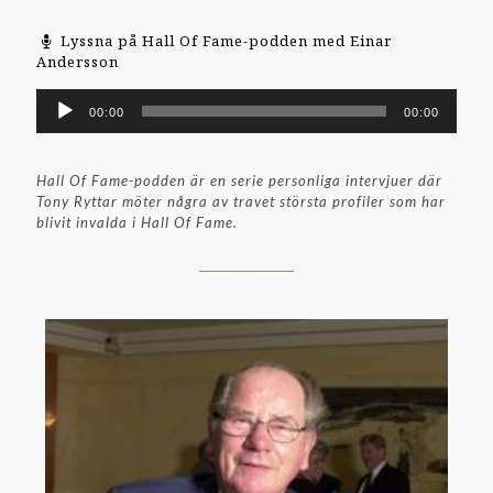
Lyssna på Hall Of Fame-podden med Einar
Andersson
Ljudspelare
00:00
00:00
Hall Of Fame-podden är en serie personliga intervjuer där
Tony Ryttar möter några av travet största profiler som har
blivit invalda i Hall Of Fame.