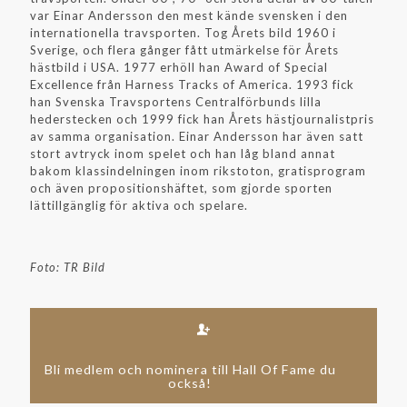
var Einar Andersson den mest kände svensken i den
internationella travsporten. Tog Årets bild 1960 i
Sverige, och flera gånger fått utmärkelse för Årets
hästbild i USA. 1977 erhöll han Award of Special
Excellence från Harness Tracks of America. 1993 fick
han Svenska Travsportens Centralförbunds lilla
hederstecken och 1999 fick han Årets hästjournalistpris
av samma organisation. Einar Andersson har även satt
stort avtryck inom spelet och han låg bland annat
bakom klassindelningen inom rikstoton, gratisprogram
och även propositionshäftet, som gjorde sporten
lättillgänglig för aktiva och spelare.
Foto: TR Bild
Bli medlem och nominera till Hall Of Fame du
också!