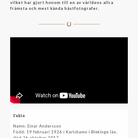
vilket har gjort honom till en av världens allra
främsta och mest kända hästfotografer.
Fakta
Namn: Einar Andersson
Född: 19 februari 1926 i Karlshamn i Blekinge län,
död 26 oktober 2017