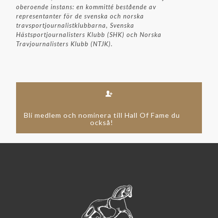
oberoende instans: en kommitté bestående av
representanter för de svenska och norska
travsportjournalistklubbarna, Svenska
Hästsportjournalisters Klubb (SHK) och Norska
Travjournalisters Klubb (NTJK).
Bli medlem och nominera till Hall Of Fame du
också!