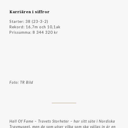
Karriären i siffror
Starter: 38 (23-3-2)
Rekord: 16,7m och 10,1ak
Prissumma: 8 344 320 kr
Foto: TR Bild
Hall Of Fame – Travets Storheter – har sitt säte i Nordiska
Travmuseet, men de som utser vilka som ska väljas in är en