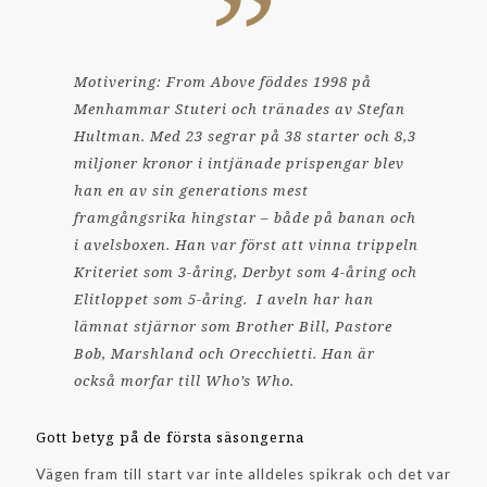
Motivering: From Above föddes 1998 på
Menhammar Stuteri och tränades av Stefan
Hultman. Med 23 segrar på 38 starter och 8,3
miljoner kronor i intjänade prispengar blev
han en av sin generations mest
framgångsrika hingstar – både på banan och
i avelsboxen. Han var först att vinna trippeln
Kriteriet som 3-åring, Derbyt som 4-åring och
Elitloppet som 5-åring. I aveln har han
lämnat stjärnor som Brother Bill, Pastore
Bob, Marshland och Orecchietti. Han är
också morfar till Who’s Who.
Gott betyg på de första säsongerna
Vägen fram till start var inte alldeles spikrak och det var