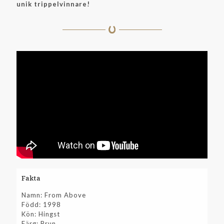
unik trippelvinnare!
Fakta
Namn: From Above
Född: 1998
Kön: Hingst
Färg: Brun