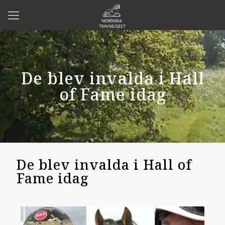
De blev invalda i Hall
of Fame idag
De blev invalda i Hall of
Fame idag