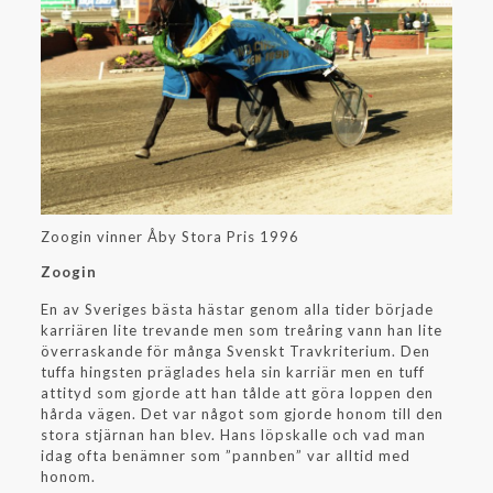
Zoogin vinner Åby Stora Pris 1996
Zoogin
En av Sveriges bästa hästar genom alla tider började
karriären lite trevande men som treåring vann han lite
överraskande för många Svenskt Travkriterium. Den
tuffa hingsten präglades hela sin karriär men en tuff
attityd som gjorde att han tålde att göra loppen den
hårda vägen. Det var något som gjorde honom till den
stora stjärnan han blev. Hans löpskalle och vad man
idag ofta benämner som ”pannben” var alltid med
honom.