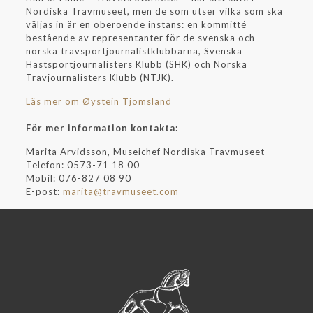
Nordiska Travmuseet, men de som utser vilka som ska
väljas in är en oberoende instans: en kommitté
bestående av representanter för de svenska och
norska travsportjournalistklubbarna, Svenska
Hästsportjournalisters Klubb (SHK) och Norska
Travjournalisters Klubb (NTJK).
Läs mer om Øystein Tjomsland
För mer information kontakta:
Marita Arvidsson, Museichef Nordiska Travmuseet
Telefon: 0573-71 18 00
Mobil: 076-827 08 90
E-post:
marita@travmuseet.com