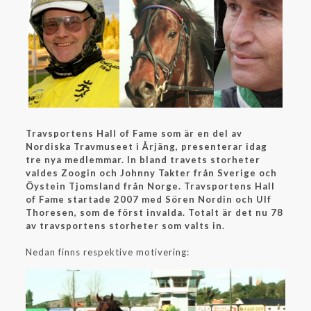
Travsportens Hall of Fame som är en del av
Nordiska Travmuseet i Årjäng, presenterar idag
tre nya medlemmar. In bland travets storheter
valdes Zoogin och Johnny Takter från Sverige och
Öystein Tjomsland från Norge. Travsportens Hall
of Fame startade 2007 med Sören Nordin och Ulf
Thoresen, som de först invalda. Totalt är det nu 78
av travsportens storheter som valts in.
Nedan finns respektive motivering: