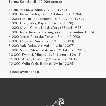
Jorma Kontio till 12 000 segrar
1: Ulla-Maija, Uleåborg (2 juni 1967)
1 000: Rose Dahlia, Lahti (18 december 1984)
2 000: Hintriikka, Tammerfors (4 augusti 1987)
3 000: Lusty Way, Kajaani (24 maj 1990)
4 000: Silver Game, Helsingfors (23 juni 1993)
5 000: Nipe Joyride, Helsingfors (30 december 1996)
6 000: Vikke-Pekkula, Forssa (3 mars 2 000)
7 000: Chippen, Seinäjoki (20 juni 2 003)
8 000: Vala Boko, Axevalla (13 juli 2007)
9 000: Victor Mile, Eskilstuna (21 februari 2012)
10 000: Evartti, Pihtipudas (16 augusti 2015)
11 000: Ajlajk, Örebro (12 december 2019)
12 000: Odin Web, Bollnäs (29 juli 2025)
Hasse Svennehed