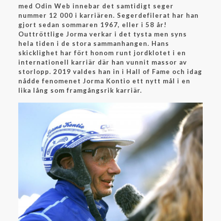
med Odin Web innebar det samtidigt seger
nummer 12 000 i karriären. Segerdefilerat har han
gjort sedan sommaren 1967, eller i 58 år!
Outtröttlige Jorma verkar i det tysta men syns
hela tiden i de stora sammanhangen. Hans
skicklighet har fört honom runt jordklotet i en
internationell karriär där han vunnit massor av
storlopp. 2019 valdes han in i Hall of Fame och idag
nådde fenomenet Jorma Kontio ett nytt mål i en
lika lång som framgångsrik karriär.