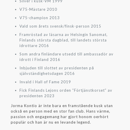
Silver i kusk-VM 1999
V75-Mästare 2010
V75-champion 2013
Vald som årets svensk/finsk-person 2015
Framröstad av läsarna av Helsingin Sanomat,
Finlands största dagblad, till landets största
idrottare 2016
Som andra finländare utsedd till ambassadör av
idrott i Finland 2016
Inbjuden till slottet av presidenten på
självständighetsdagen 2016
Invald i Hall of Fame 2019
Fick Finlands Lejons orden ”Förtjänstkorset” av
presidenten 2023
Jorma Kontio är inte bara en framstående kusk utan
också en person med en stor fan club. Hans värme,
passion och engagemang har gjort honom oerhört
populär och han är nu en levande legend.