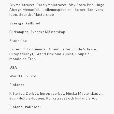
Olympiatravet, Paralympiatravet, Åby Stora Pris, Hugo
Åbergs Memorial, Jubileumspokalen, Harper Hanovers
lopp, Svenskt Mästerskap
Sverige, kallblod
Elitkampen, Svenskt Mästerskap
Frankrike
Criterium Continental, Grand Criterium de Vitesse,
Europaderbyt, Grand Prix Sud-Quest, Coupe du
Monde de Tror,
USA
World Cup Trot
Finland:
Kriteriet, Derbyt, Europaderbyt, Finska Mästerskapen,
Suur-Hollola-loppen, Kungstravet och Finlandia Ajo
Finland, kallblod: