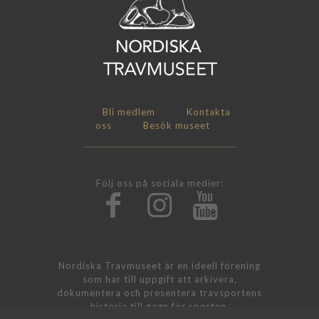
Bli medlem
Kontakta
oss
Besök museet
Följ oss på sociala medier:
Nordiska Travmuseet är en ideell förening
som har till uppgift att arkivera,
dokumentera och presentera travsportens
historia till gagn för sporten.