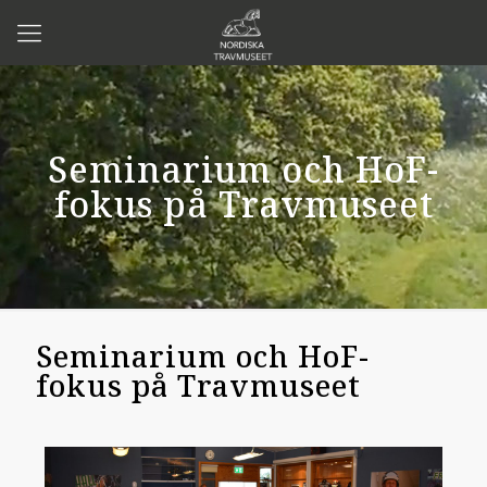
Seminarium och HoF-
fokus på Travmuseet
Seminarium och HoF-
fokus på Travmuseet