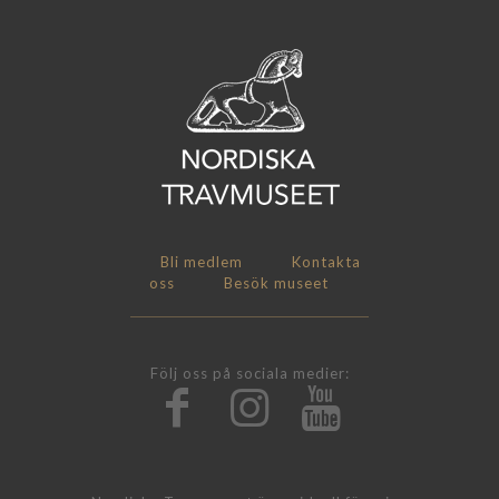
Bli medlem
Kontakta
oss
Besök museet
Följ oss på sociala medier: