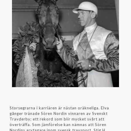
Storsegrarna i karriären är nästan oräkneliga. Elva
gånger tränade Sören Nordin vinnaren av Svenskt
Travderby; ett rekord som blir mycket svårt att
överträffa. Som jämförelse kan nämnas att Sören
Nordins arvtagare inom svensk travsport, Stig H