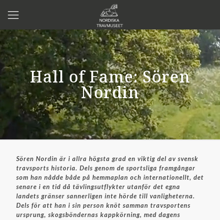
Hall of Fame: Sören
Nordin
Sören Nordin är i allra högsta grad en viktig del av svensk
travsports historia. Dels genom de sportsliga framgångar
som han nådde både på hemmaplan och internationellt, det
senare i en tid då tävlingsutflykter utanför det egna
landets gränser sannerligen inte hörde till vanligheterna.
Dels för att han i sin person knöt samman travsportens
ursprung, skogsböndernas kappkörning, med dagens