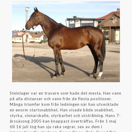
Steinlager var en travare som hade det mesta. Han vann
på alla distanser och vann från de flesta positioner.
Många triumfer kom från ledningen när han utvecklade
en enorm startsnabbhet. Han visade både snabbhet,
styrka, vinnarskalle, styrbarhet och utstrålning. Hans 7-
årssäsong 2005 kan knappast överträffas. Från 1 maj
till 16 juli tog han sju raka segrar, sex av dem i