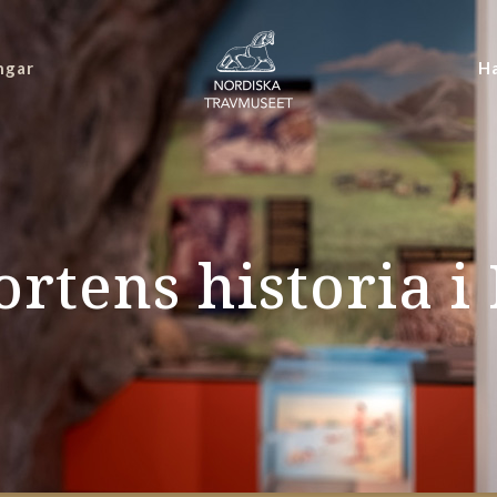
ngar
Ha
rtens historia 