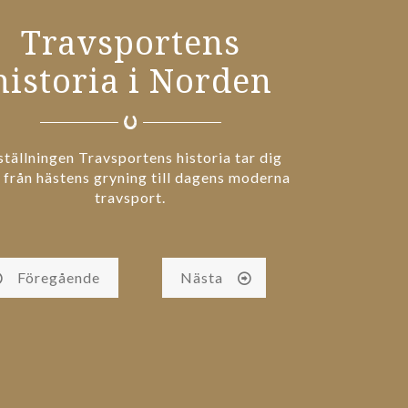
Travsportens
historia i Norden
ställningen Travsportens historia tar dig
från hästens gryning till dagens moderna
travsport.
Föregående
Nästa